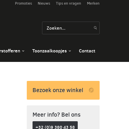
Promoties
Nieuws
Tips en vragen
Merken
rstofferen
Toonzaalkoopjes
Contact
Bezoek onze winkel
Meer info? Bel ons
+32 (0)9 380 43 58