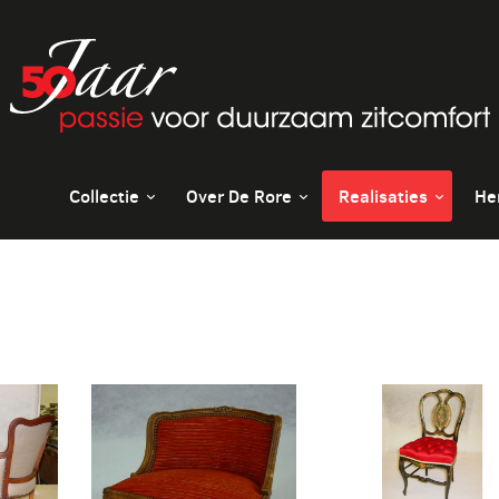
Collectie
Over De Rore
Realisaties
He