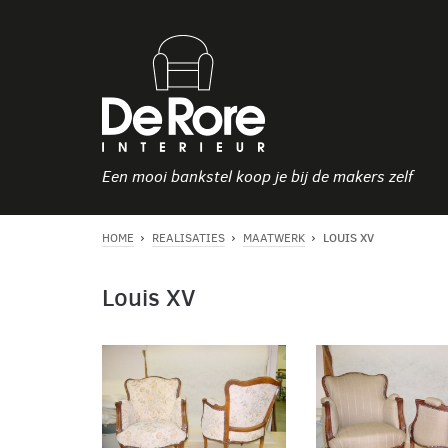
Een mooi bankstel koop je bij de makers zelf
LOUIS XV
HOME
REALISATIES
MAATWERK
Louis XV