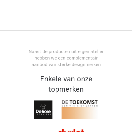
Naast de producten uit eigen atelier
hebben we een complementair
aanbod van sterke designmerken
Enkele van onze
topmerken