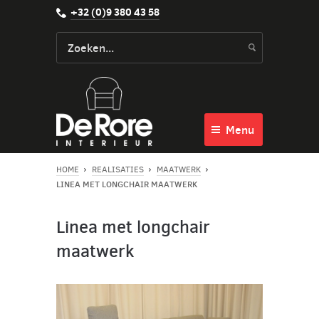
+32 (0)9 380 43 58
Menu
HOME
REALISATIES
MAATWERK
LINEA MET LONGCHAIR MAATWERK
Linea met longchair
maatwerk