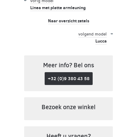
vorig model
Linea met platte armleuning
Naar overzicht zetels
volgend model
Lucca
Meer info? Bel ons
+32 (0)9 380 43 58
Bezoek onze winkel
Heeft u vragen?