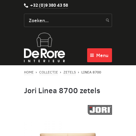
+32 (0)9 380 43 58
Menu
LINEA 8700
HOME
COLLECTIE
ZETELS
Jori Linea 8700 zetels